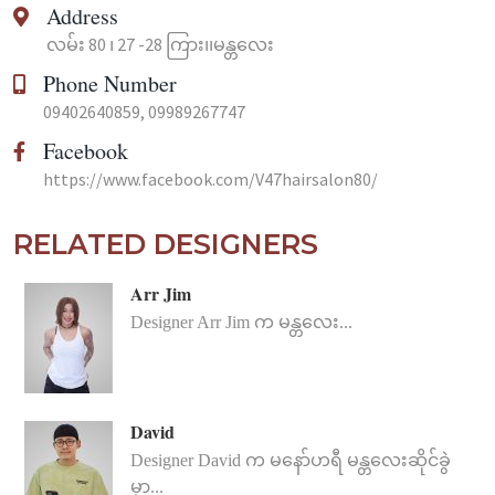
Address
လမ်း 80 ၊ 27 -28 ကြား၊၊မန္တလေး
Phone Number
09402640859
,
09989267747
Facebook
https://www.facebook.com/V47hairsalon80/
RELATED DESIGNERS
Arr Jim
Designer Arr Jim က မန္တလေး...
David
Designer David က မနော်ဟရီ မန္တလေးဆိုင်ခွဲ
မှာ...