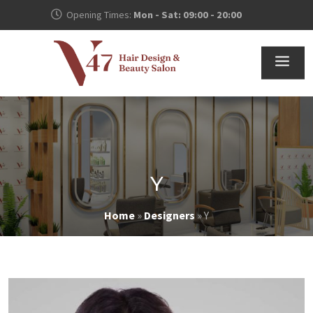
Opening Times:
Mon - Sat: 09:00 - 20:00
Y
Home
»
Designers
»
Y