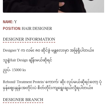
Y
NAME:
HAIR DESIGNER
POSITION:
DESIGNER INFORMATION
Designer Y က လမ်း ၈၀ ဆိုင်ခွဲ မန္တလေးမှာ အမြဲရှိပါတယ်။
သူနဲ့Hair Design ချိန်းမယ်ဆိုရင်
ညှပ်- 15000 ks
Rebond/ Treatment Protein/ ကောက်/ ဆိုး လုပ်မယ်ဆိုရင်တော့ ပုံ
မှန်ဈေးနှုန်းအတိုင်းပဲ စိတ်တိုင်းကျရွေးချယ်လို့ရပါတယ်။
DESIGNER BRANCH