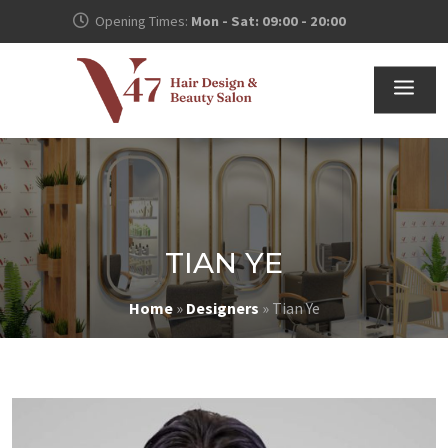
Opening Times:
Mon - Sat: 09:00 - 20:00
TIAN YE
Home
»
Designers
»
Tian Ye