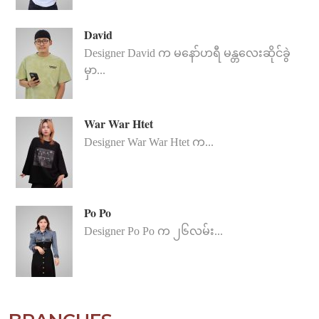
David
Designer David က မနော်ဟရီ မန္တလေးဆိုင်ခွဲ
မှာ...
War War Htet
Designer War War Htet က...
Po Po
Designer Po Po က ၂၆လမ်း...