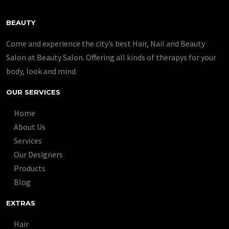
BEAUTY
Come and experience the city’s best Hair, Nail and Beauty
Salon at Beauty Salon. Offering all kinds of therapys for your
body, look and mind.
OUR SERVICES
Home
About Us
Services
Our Designers
Products
Blog
EXTRAS
Hair